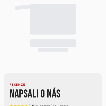
RECENZE
NAPSALI O NÁS
(31 recenzí na Google)