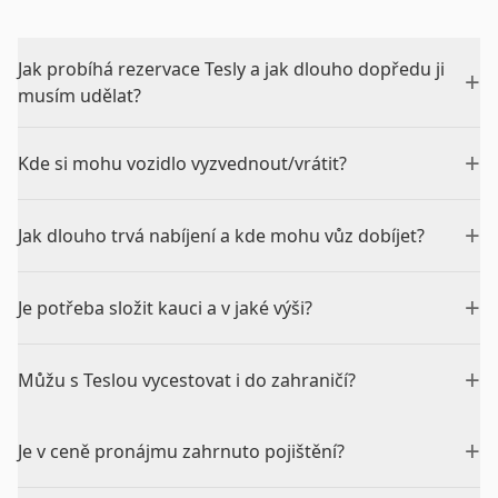
Jak probíhá rezervace Tesly a jak dlouho dopředu ji
+
musím udělat?
+
Kde si mohu vozidlo vyzvednout/vrátit?
+
Jak dlouho trvá nabíjení a kde mohu vůz dobíjet?
+
Je potřeba složit kauci a v jaké výši?
+
Můžu s Teslou vycestovat i do zahraničí?
+
Je v ceně pronájmu zahrnuto pojištění?