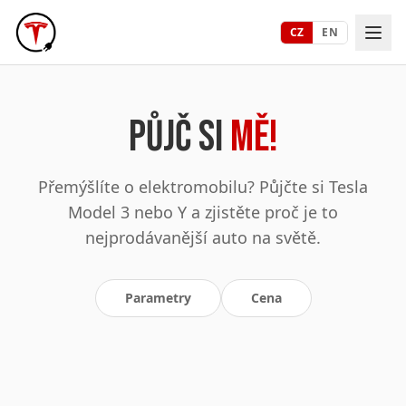
Parametry
Cena
CZ
EN
Půjč si
mě!
Přemýšlíte o elektromobilu? Půjčte si Tesla
Model 3 nebo Y a zjistěte proč je to
nejprodávanější auto na světě.
Parametry
Cena