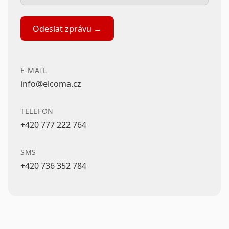
Odeslat zprávu →
E-MAIL
info@elcoma.cz
TELEFON
+420 777 222 764
SMS
+420 736 352 784