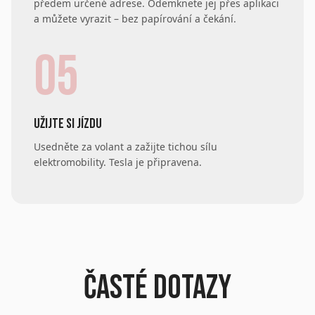
předem určené adrese. Odemknete jej přes aplikaci
a můžete vyrazit – bez papírování a čekání.
05
UŽIJTE SI JÍZDU
Usedněte za volant a zažijte tichou sílu
elektromobility. Tesla je připravena.
ČASTÉ DOTAZY