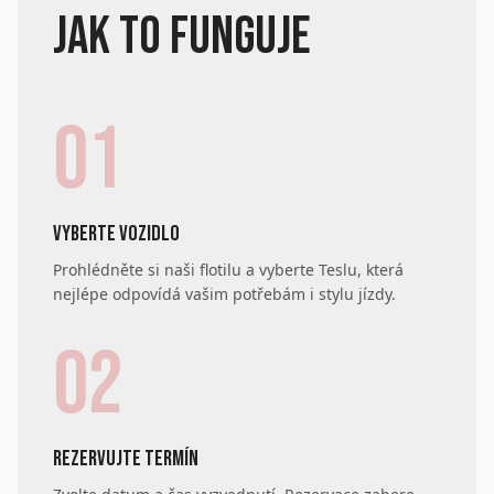
JAK TO FUNGUJE
01
VYBERTE VOZIDLO
Prohlédněte si naši flotilu a vyberte Teslu, která
nejlépe odpovídá vašim potřebám i stylu jízdy.
02
REZERVUJTE TERMÍN