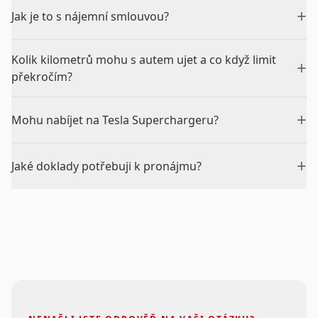
+
Jak je to s nájemní smlouvou?
Kolik kilometrů mohu s autem ujet a co když limit
+
překročím?
+
Mohu nabíjet na Tesla Superchargeru?
+
Jaké doklady potřebuji k pronájmu?